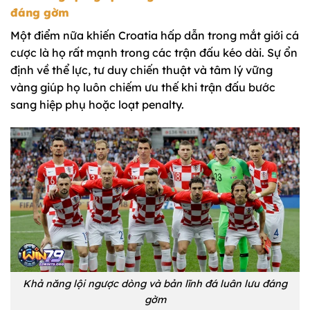
đáng gờm
Một điểm nữa khiến Croatia hấp dẫn trong mắt giới cá
cược là họ rất mạnh trong các trận đấu kéo dài. Sự ổn
định về thể lực, tư duy chiến thuật và tâm lý vững
vàng giúp họ luôn chiếm ưu thế khi trận đấu bước
sang hiệp phụ hoặc loạt penalty.
Khả năng lội ngược dòng và bản lĩnh đá luân lưu đáng
gờm