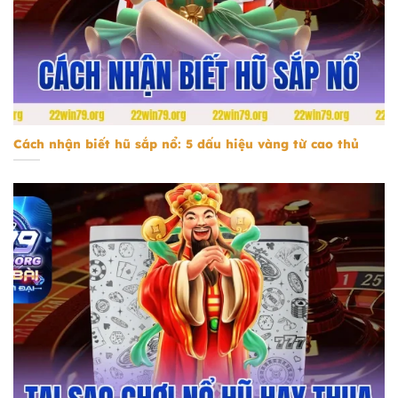
Cách nhận biết hũ sắp nổ
Cách nhận biết hũ sắp nổ: 5 dấu hiệu vàng từ cao thủ