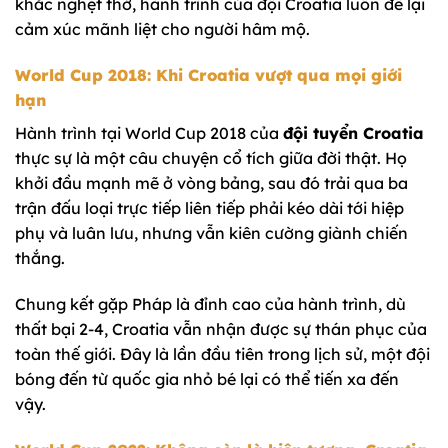
khắc nghẹt thở, hành trình của đội Croatia luôn để lại
cảm xúc mãnh liệt cho người hâm mộ.
World Cup 2018: Khi Croatia vượt qua mọi giới
hạn
Hành trình tại World Cup 2018 của
đội tuyển Croatia
thực sự là một câu chuyện cổ tích giữa đời thật. Họ
khởi đầu mạnh mẽ ở vòng bảng, sau đó trải qua ba
trận đấu loại trực tiếp liên tiếp phải kéo dài tới hiệp
phụ và luân lưu, nhưng vẫn kiên cường giành chiến
thắng.
Chung kết gặp Pháp là đỉnh cao của hành trình, dù
thất bại 2-4, Croatia vẫn nhận được sự thán phục của
toàn thế giới. Đây là lần đầu tiên trong lịch sử, một đội
bóng đến từ quốc gia nhỏ bé lại có thể tiến xa đến
vậy.