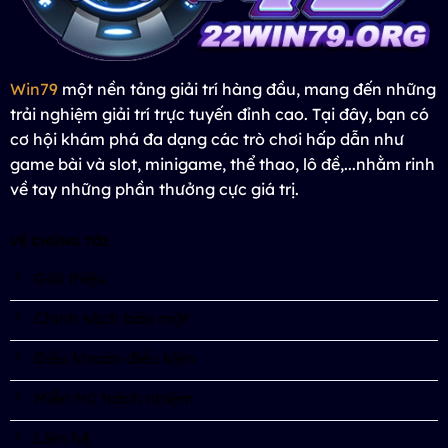
Win79
một nền tảng giải trí hàng đầu, mang đến những
trải nghiệm giải trí trực tuyến đỉnh cao. Tại đây, bạn có
cơ hội khám phá đa dạng các trò chơi hấp dẫn như
game bài và slot, minigame, thể thao, lô đề,...nhằm rinh
về tay những phần thưởng cực giá trị.
VỀ CHÚNG TÔI
Giới thiệu
Chính sách bảo mật
Điều khoản điều kiện
Miễn trừ trách nhiệm
Liên hệ