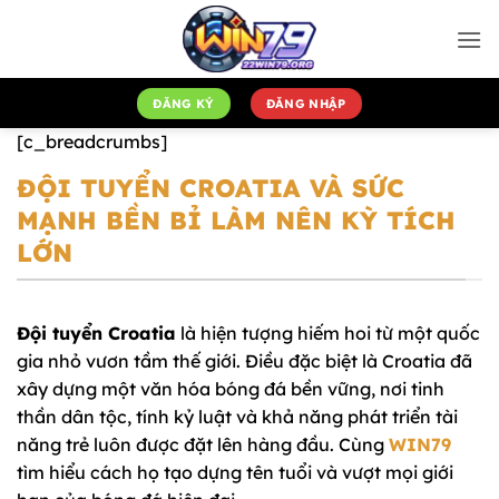
Bỏ
qua
nội
dung
ĐĂNG KÝ
ĐĂNG NHẬP
[c_breadcrumbs]
ĐỘI TUYỂN CROATIA VÀ SỨC
MẠNH BỀN BỈ LÀM NÊN KỲ TÍCH
LỚN
Đội tuyển Croatia
là hiện tượng hiếm hoi từ một quốc
gia nhỏ vươn tầm thế giới. Điều đặc biệt là Croatia đã
xây dựng một văn hóa bóng đá bền vững, nơi tinh
thần dân tộc, tính kỷ luật và khả năng phát triển tài
năng trẻ luôn được đặt lên hàng đầu. Cùng
WIN79
tìm hiểu cách họ tạo dựng tên tuổi và vượt mọi giới