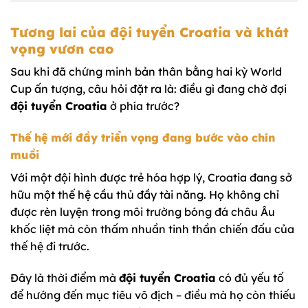
Tương lai của đội tuyển Croatia và khát
vọng vươn cao
Sau khi đã chứng minh bản thân bằng hai kỳ World
Cup ấn tượng, câu hỏi đặt ra là: điều gì đang chờ đợi
đội tuyển Croatia
ở phía trước?
Thế hệ mới đầy triển vọng đang bước vào chín
muồi
Với một đội hình được trẻ hóa hợp lý, Croatia đang sở
hữu một thế hệ cầu thủ đầy tài năng. Họ không chỉ
được rèn luyện trong môi trường bóng đá châu Âu
khốc liệt mà còn thấm nhuần tinh thần chiến đấu của
thế hệ đi trước.
Đây là thời điểm mà
đội tuyển Croatia
có đủ yếu tố
để hướng đến mục tiêu vô địch – điều mà họ còn thiếu