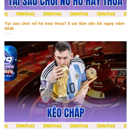
Tại sao chơi nổ hũ hay thua
Tại sao chơi nổ hũ hay thua? 5 sai lầm cần bỏ ngay năm
2026
kèo chấp