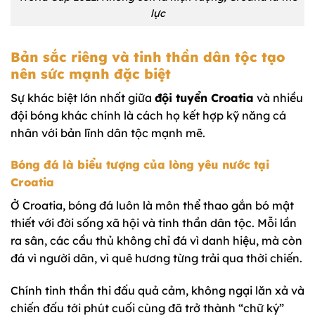
lực
Bản sắc riêng và tinh thần dân tộc tạo
nên sức mạnh đặc biệt
Sự khác biệt lớn nhất giữa
đội tuyển Croatia
và nhiều
đội bóng khác chính là cách họ kết hợp kỹ năng cá
nhân với bản lĩnh dân tộc mạnh mẽ.
Bóng đá là biểu tượng của lòng yêu nước tại
Croatia
Ở Croatia, bóng đá luôn là môn thể thao gắn bó mật
thiết với đời sống xã hội và tinh thần dân tộc. Mỗi lần
ra sân, các cầu thủ không chỉ đá vì danh hiệu, mà còn
đá vì người dân, vì quê hương từng trải qua thời chiến.
Chính tinh thần thi đấu quả cảm, không ngại lăn xả và
chiến đấu tới phút cuối cùng đã trở thành “chữ ký”