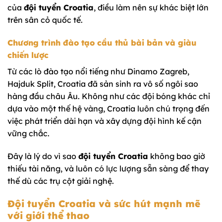
của
đội tuyển Croatia
, điều làm nên sự khác biệt lớn
trên sân cỏ quốc tế.
Chương trình đào tạo cầu thủ bài bản và giàu
chiến lược
Từ các lò đào tạo nổi tiếng như Dinamo Zagreb,
Hajduk Split, Croatia đã sản sinh ra vô số ngôi sao
hàng đầu châu Âu. Không như các đội bóng khác chỉ
dựa vào một thế hệ vàng, Croatia luôn chú trọng đến
việc phát triển dài hạn và xây dựng đội hình kế cận
vững chắc.
Đây là lý do vì sao
đội tuyển Croatia
không bao giờ
thiếu tài năng, và luôn có lực lượng sẵn sàng để thay
thế dù các trụ cột giải nghệ.
Đội tuyển Croatia và sức hút mạnh mẽ
với giới thể thao