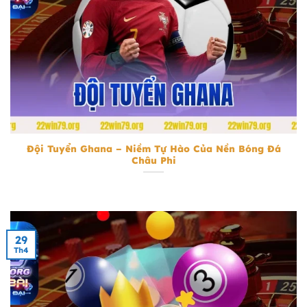
Đội Tuyển Ghana
Đội Tuyển Ghana – Niềm Tự Hào Của Nền Bóng Đá
Châu Phi
29
Th4