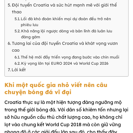
Đội tuyển Croatia và sức hút mạnh mẽ với giới thể
thao
Lối đá khó đoán khiến mọi dự đoán đều trở nên
phiêu lưu
Khả năng lội ngược dòng và bản lĩnh đá luân lưu
đáng gờm
Tương lai của đội tuyển Croatia và khát vọng vươn
cao
Thế hệ mới đầy triển vọng đang bước vào chín muồi
Kỳ vọng lớn tại EURO 2024 và World Cup 2026
Lời kết
Khi một quốc gia nhỏ viết nên câu
chuyện bóng đá vĩ đại
Croatia thực sự là một hiện tượng đáng ngưỡng mộ
trong thế giới bóng đá. Với dân số khiêm tốn nhưng lại
sở hữu nguồn cầu thủ chất lượng cao, họ không chỉ
lọt vào chung kết World Cup 2018 mà còn giữ vững
phong độ ở các giải đấu lớn sau đó, cho thấy đây