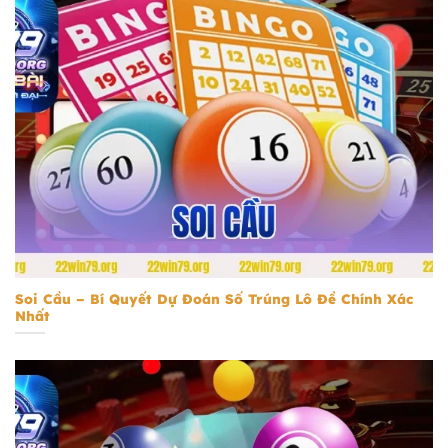
Soi Cầu
Soi Cầu – Bí Quyết Dự Đoán Số Trúng Lô Đề Chính Xác
Nhất