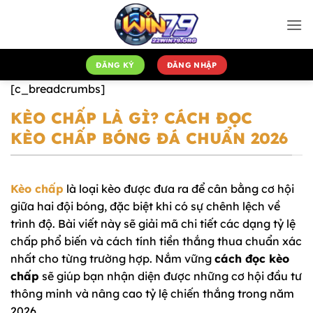
Bỏ
qua
nội
dung
ĐĂNG KÝ
ĐĂNG NHẬP
[c_breadcrumbs]
KÈO CHẤP LÀ GÌ? CÁCH ĐỌC
KÈO CHẤP BÓNG ĐÁ CHUẨN 2026
Kèo chấp
là loại kèo được đưa ra để cân bằng cơ hội
giữa hai đội bóng, đặc biệt khi có sự chênh lệch về
trình độ. Bài viết này sẽ giải mã chi tiết các dạng tỷ lệ
chấp phổ biến và cách tính tiền thắng thua chuẩn xác
nhất cho từng trường hợp. Nắm vững
cách đọc kèo
chấp
sẽ giúp bạn nhận diện được những cơ hội đầu tư
thông minh và nâng cao tỷ lệ chiến thắng trong năm
2026.