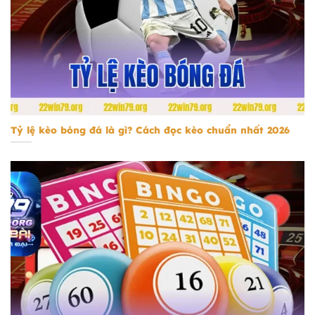
tỷ lệ kèo bóng đá
Tỷ lệ kèo bóng đá là gì? Cách đọc kèo chuẩn nhất 2026