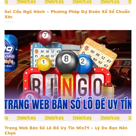
Soi Cầu Ngũ Hành – Phương Pháp Dự Đoán Xổ Số Chuẩn
Xác
Trang Web Bán Số Lô Đề Uy Tín
Trang Web Bán Số Lô Đề Uy Tín Win79 – Lý Do Bạn Nên
Chọn