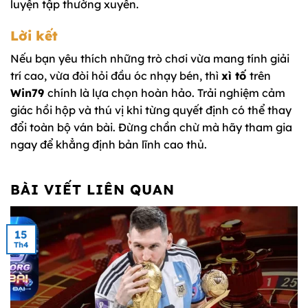
luyện tập thường xuyên.
Lời kết
Nếu bạn yêu thích những trò chơi vừa mang tính giải
trí cao, vừa đòi hỏi đầu óc nhạy bén, thì
xì tố
trên
Win79
chính là lựa chọn hoàn hảo. Trải nghiệm cảm
giác hồi hộp và thú vị khi từng quyết định có thể thay
đổi toàn bộ ván bài. Đừng chần chừ mà hãy tham gia
ngay để khẳng định bản lĩnh cao thủ.
BÀI VIẾT LIÊN QUAN
15
Th4