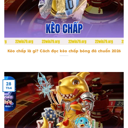
kèo chấp
Kèo chấp là gì? Cách đọc kèo chấp bóng đá chuẩn 2026
28
Th4