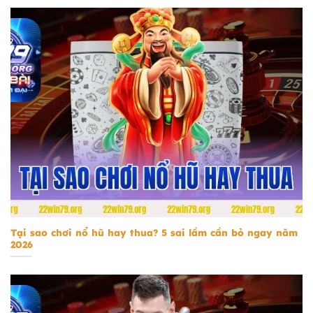
Tại sao chơi nổ hũ hay thua
Tại sao chơi nổ hũ hay thua? 5 sai lầm cần bỏ ngay năm
2026