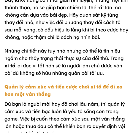
thành thạo, nó sẽ giúp bạn chiếm lợi thế rất lớn mà
không cần dựa vào bài đẹp. Hãy quan sát kỹ từng
thay đổi nhỏ, như việc đối phương thay đổi cách tố
sau mỗi vòng, có dấu hiệu lo lắng khi bị theo cược hay
không, hoặc thậm chí là cách họ nhìn bài.
Những chi tiết này tuy nhỏ nhưng có thể là tín hiệu
ngầm cho thấy trạng thái thực sự của đối thủ. Trong
xì tố
, ai đọc vị tốt hơn sẽ là người làm chủ được ván
bài dù không sở hữu những quân bài tối ưu.
Quản lý cảm xúc và tiền cược chơi xì tố để đi xa
hơn một ván thắng
Dù bạn là người mới hay đã chơi lâu năm, thì quản lý
cảm xúc và tiền bạc luôn là yếu tố sống còn trong
game. Việc bị cuốn theo cảm xúc sau một ván thắng
lớn hoặc thua đau có thể khiến bạn ra quyết định vội