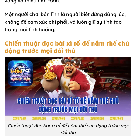
vàng và thiếu tính toán.
Một người chơi bản lĩnh là người biết dừng đúng lúc,
không để cảm xúc chi phối, và luôn giữ sự tỉnh táo
trong mọi tình huống.
Chiến thuật đọc bài xì tố để nắm thế chủ
động trước mọi đối thủ
Chiến thuật đọc bài xì tố để nắm thế chủ động trước mọi
đối thủ