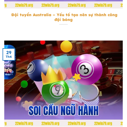
Đội tuyển Australia – Yếu tố tạo nên sự thành công
đội bóng
29
Th4
Soi Cầu Ngũ Hành