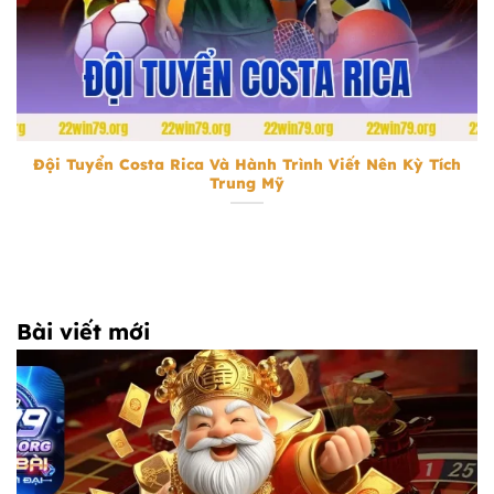
Đội Tuyển Costa Rica
Đội Tuyển Costa Rica Và Hành Trình Viết Nên Kỳ Tích
Trung Mỹ
Bài viết mới