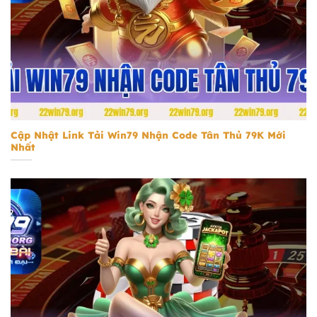
tải Win79 nhận code tân thủ 79k
Cập Nhật Link Tải Win79 Nhận Code Tân Thủ 79K Mới
Nhất