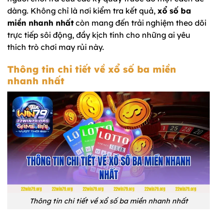
dàng. Không chỉ là nơi kiểm tra kết quả,
xổ số ba
miền nhanh nhất
còn mang đến trải nghiệm theo dõi
trực tiếp sôi động, đầy kịch tính cho những ai yêu
thích trò chơi may rủi này.
Thông tin chi tiết về xổ số ba miền
nhanh nhất
Thông tin chi tiết về xổ số ba miền nhanh nhất