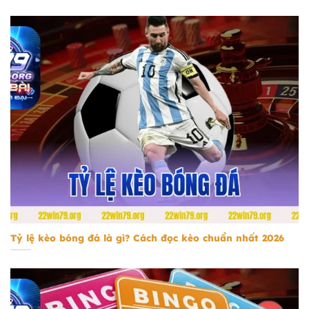
tỷ lệ kèo bóng đá
Tỷ lệ kèo bóng đá là gì? Cách đọc kèo chuẩn nhất 2026