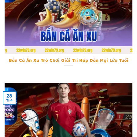
Bắn Cá Ăn Xu
Bắn Cá Ăn Xu Trò Chơi Giải Trí Hấp Dẫn Mọi Lứa Tuổi
28
Th4