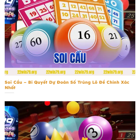
Soi Cầu
Soi Cầu – Bí Quyết Dự Đoán Số Trúng Lô Đề Chính Xác
Nhất