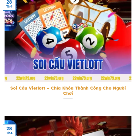
28
Th4
Soi Cầu Vietlott
Soi Cầu Vietlott – Chìa Khóa Thành Công Cho Người
Chơi
28
Th4