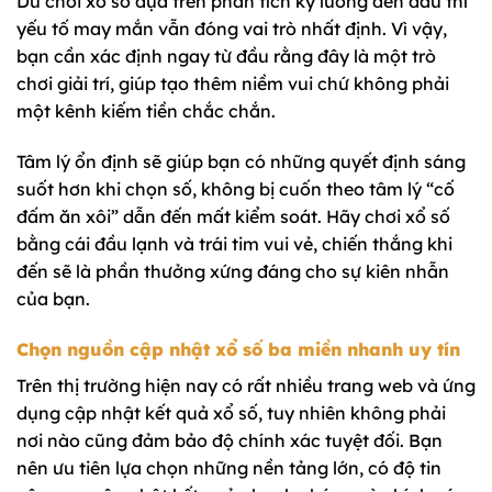
Dù chơi xổ số dựa trên phân tích kỹ lưỡng đến đâu thì
yếu tố may mắn vẫn đóng vai trò nhất định. Vì vậy,
bạn cần xác định ngay từ đầu rằng đây là một trò
chơi giải trí, giúp tạo thêm niềm vui chứ không phải
một kênh kiếm tiền chắc chắn.
Tâm lý ổn định sẽ giúp bạn có những quyết định sáng
suốt hơn khi chọn số, không bị cuốn theo tâm lý “cố
đấm ăn xôi” dẫn đến mất kiểm soát. Hãy chơi xổ số
bằng cái đầu lạnh và trái tim vui vẻ, chiến thắng khi
đến sẽ là phần thưởng xứng đáng cho sự kiên nhẫn
của bạn.
Chọn nguồn cập nhật xổ số ba miền nhanh uy tín
Trên thị trường hiện nay có rất nhiều trang web và ứng
dụng cập nhật kết quả xổ số, tuy nhiên không phải
nơi nào cũng đảm bảo độ chính xác tuyệt đối. Bạn
nên ưu tiên lựa chọn những nền tảng lớn, có độ tin