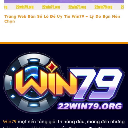
Trang Web Bán Số Lô Đề Uy Tín
Trang Web Bán Số Lô Đề Uy Tín Win79 – Lý Do Bạn Nên
Chọn
Win79
một nền tảng giải trí hàng đầu, mang đến những