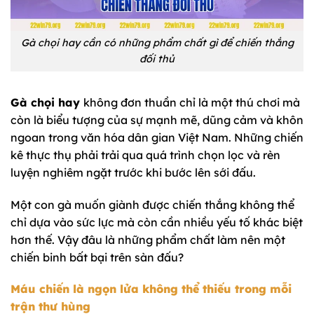
Gà chọi hay cần có những phẩm chất gì để chiến thắng
đối thủ
Gà chọi hay
không đơn thuần chỉ là một thú chơi mà
còn là biểu tượng của sự mạnh mẽ, dũng cảm và khôn
ngoan trong văn hóa dân gian Việt Nam. Những chiến
kê thực thụ phải trải qua quá trình chọn lọc và rèn
luyện nghiêm ngặt trước khi bước lên sới đấu.
Một con gà muốn giành được chiến thắng không thể
chỉ dựa vào sức lực mà còn cần nhiều yếu tố khác biệt
hơn thế. Vậy đâu là những phẩm chất làm nên một
chiến binh bất bại trên sàn đấu?
Máu chiến là ngọn lửa không thể thiếu trong mỗi
trận thư hùng