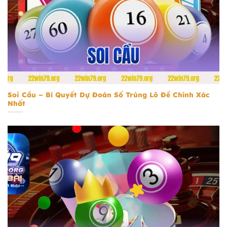
Soi Cầu
Soi Cầu – Bí Quyết Dự Đoán Số Trúng Lô Đề Chính Xác
Nhất