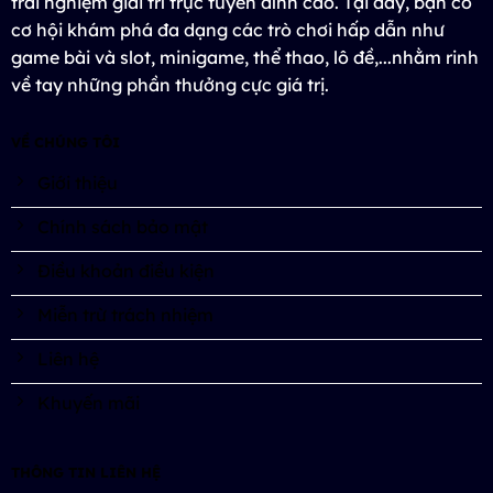
trải nghiệm giải trí trực tuyến đỉnh cao. Tại đây, bạn có
cơ hội khám phá đa dạng các trò chơi hấp dẫn như
game bài và slot, minigame, thể thao, lô đề,...nhằm rinh
về tay những phần thưởng cực giá trị.
VỀ CHÚNG TÔI
Giới thiệu
Chính sách bảo mật
Điều khoản điều kiện
Miễn trừ trách nhiệm
Liên hệ
Khuyến mãi
THÔNG TIN LIÊN HỆ