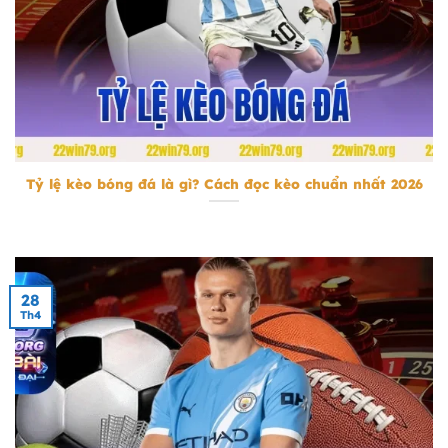
tỷ lệ kèo bóng đá
Tỷ lệ kèo bóng đá là gì? Cách đọc kèo chuẩn nhất 2026
28
Th4