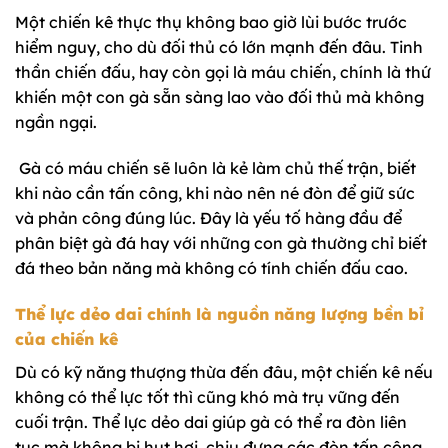
Một chiến kê thực thụ không bao giờ lùi bước trước
hiểm nguy, cho dù đối thủ có lớn mạnh đến đâu. Tinh
thần chiến đấu, hay còn gọi là máu chiến, chính là thứ
khiến một con gà sẵn sàng lao vào đối thủ mà không
ngần ngại.
Gà có máu chiến sẽ luôn là kẻ làm chủ thế trận, biết
khi nào cần tấn công, khi nào nên né đòn để giữ sức
và phản công đúng lúc. Đây là yếu tố hàng đầu để
phân biệt gà đá hay với những con gà thường chỉ biết
đá theo bản năng mà không có tính chiến đấu cao.
Thể lực dẻo dai chính là nguồn năng lượng bền bỉ
của chiến kê
Dù có kỹ năng thượng thừa đến đâu, một chiến kê nếu
không có thể lực tốt thì cũng khó mà trụ vững đến
cuối trận. Thể lực dẻo dai giúp gà có thể ra đòn liên
tục mà không bị hụt hơi, chịu đựng các đòn tấn công