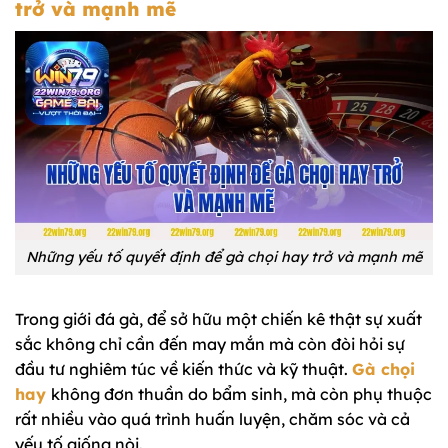
trở và mạnh mẽ
Những yếu tố quyết định để gà chọi hay trở và mạnh mẽ
Trong giới đá gà, để sở hữu một chiến kê thật sự xuất
sắc không chỉ cần đến may mắn mà còn đòi hỏi sự
đầu tư nghiêm túc về kiến thức và kỹ thuật.
Gà chọi
hay
không đơn thuần do bẩm sinh, mà còn phụ thuộc
rất nhiều vào quá trình huấn luyện, chăm sóc và cả
yếu tố giống nòi.