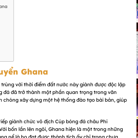
hana
 tuyển Ghana
trùng với thời điểm đất nước này giành được độc lập
g đá đã trở thành một phần quan trọng trong văn
 chóng xây dựng một hệ thống đào tạo bài bản, giúp
 tiếp giành chức vô địch Cúp bóng đá châu Phi
Với bốn lần lên ngôi, Ghana hiện là một trong những
đáng nể là họ đạt được thành tích ấy chỉ trong chưa