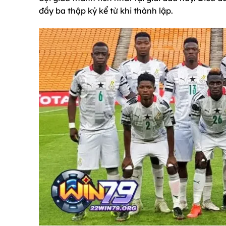
đầy ba thập kỷ kể từ khi thành lập.