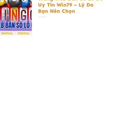
Uy Tín Win79 – Lý Do
Trang Web
Bạn Nên Chọn
Bán Số Lô Đề
Uy Tín