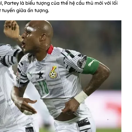
l, Partey là biểu tượng của thế hệ cầu thủ mới với lối
t tuyến giữa ấn tượng.