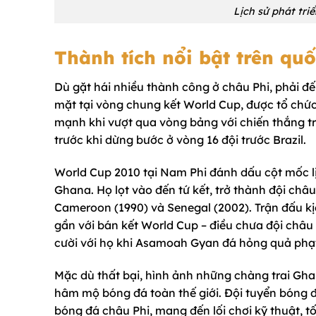
Lịch sử phát tri
Thành tích nổi bật trên qu
Dù gặt hái nhiều thành công ở châu Phi, phải 
mặt tại vòng chung kết World Cup, được tổ chức
mạnh khi vượt qua vòng bảng với chiến thắng t
trước khi dừng bước ở vòng 16 đội trước Brazil.
World Cup 2010 tại Nam Phi đánh dấu cột mốc lị
Ghana. Họ lọt vào đến tứ kết, trở thành đội châu
Cameroon (1990) và Senegal (2002). Trận đấu kị
gần với bán kết World Cup – điều chưa đội ch
cười với họ khi Asamoah Gyan đá hỏng quả phạt
Mặc dù thất bại, hình ảnh những chàng trai Gha
hâm mộ bóng đá toàn thế giới. Đội tuyển bóng 
bóng đá châu Phi, mang đến lối chơi kỹ thuật, t