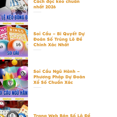
Cách đọc kèo chuẩn
nhất 2026
tỷ lệ kèo bóng
đá
Soi Cầu – Bí Quyết Dự
Đoán Số Trúng Lô Đề
Chính Xác Nhất
Soi Cầu
Soi Cầu Ngũ Hành –
Phương Pháp Dự Đoán
Xổ Số Chuẩn Xác
Soi Cầu Ngũ
Hành
Trang Web Bán Số Lô Đề