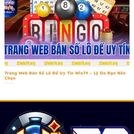
Trang Web Bán Số Lô Đề Uy Tín
Trang Web Bán Số Lô Đề Uy Tín Win79 – Lý Do Bạn Nên
Chọn