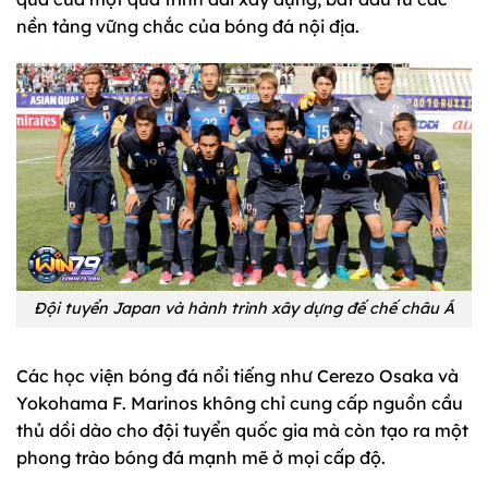
nền tảng vững chắc của bóng đá nội địa.
Đội tuyển Japan và hành trình xây dựng đế chế châu Á
Các học viện bóng đá nổi tiếng như Cerezo Osaka và
Yokohama F. Marinos không chỉ cung cấp nguồn cầu
thủ dồi dào cho đội tuyển quốc gia mà còn tạo ra một
phong trào bóng đá mạnh mẽ ở mọi cấp độ.