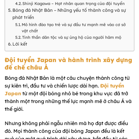
Shinji Kagawa – Hạt nhân quan trọng của đội tuyển
Bóng đá Nhật Bản – Những yếu tố thành công và sự
phát triển
Mô hình đào tạo trẻ và sự đầu tư mạnh mẽ vào cơ sở
vật chất
Tinh thần dân tộc và sự ủng hộ của người hâm mộ
Lời kết
Đội tuyển Japan và hành trình xây dựng
đế chế châu Á
Bóng đá Nhật Bản là một câu chuyện thành công từ
sự kiên trì, đầu tư và chiến lược dài hạn.
Đội tuyển
Japan
từ một đội bóng nhỏ bé trong khu vực đã trở
thành một trong những thế lực mạnh mẽ ở châu Á và
thế giới.
Nhưng không phải ngẫu nhiên mà họ đạt được điều
đó. Mọi thành công của đội bóng Japan đều là kết
quả của một quá trình dài xây dựng, bắt đầu từ các