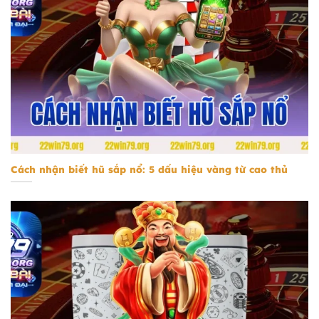
Cách nhận biết hũ sắp nổ
Cách nhận biết hũ sắp nổ: 5 dấu hiệu vàng từ cao thủ