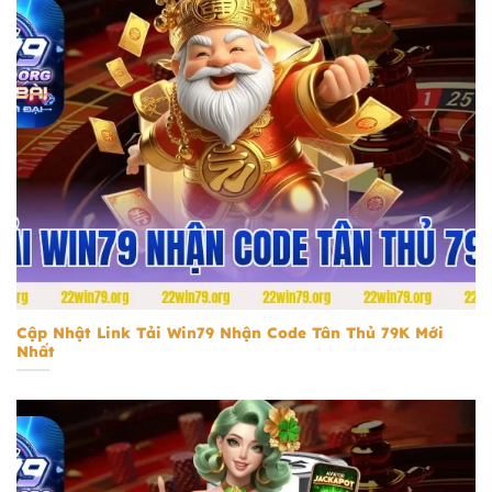
tải Win79 nhận code tân thủ 79k
Cập Nhật Link Tải Win79 Nhận Code Tân Thủ 79K Mới
Nhất