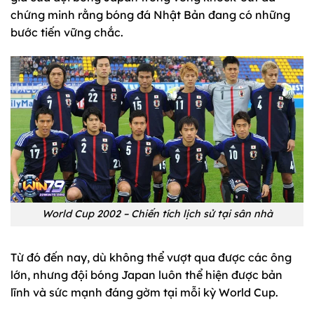
chứng minh rằng bóng đá Nhật Bản đang có những
bước tiến vững chắc.
World Cup 2002 – Chiến tích lịch sử tại sân nhà
Từ đó đến nay, dù không thể vượt qua được các ông
lớn, nhưng đội bóng Japan luôn thể hiện được bản
lĩnh và sức mạnh đáng gờm tại mỗi kỳ World Cup.