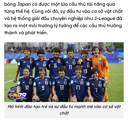
bóng Japan có được một lứa cầu thủ tài năng qua
từng thế hệ. Cùng với đó, sự đầu tư vào cơ sở vật chất
và hệ thống giải đấu chuyên nghiệp như J-League đã
tạo ra một môi trường lý tưởng để các cầu thủ trưởng
thành và phát triển.
Mô hình đào tạo trẻ và sự đầu tư mạnh mẽ vào cơ sở vật
chất