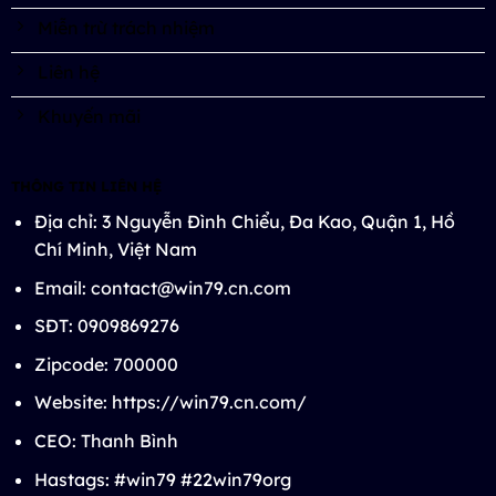
Miễn trừ trách nhiệm
Liên hệ
Khuyến mãi
THÔNG TIN LIÊN HỆ
Địa chỉ: 3 Nguyễn Đình Chiểu, Đa Kao, Quận 1, Hồ
Chí Minh, Việt Nam
Email:
contact@win79.cn.com
SĐT: 0909869276
Zipcode: 700000
Website: https://win79.cn.com/
CEO: Thanh Bình
Hastags: #win79 #22win79org