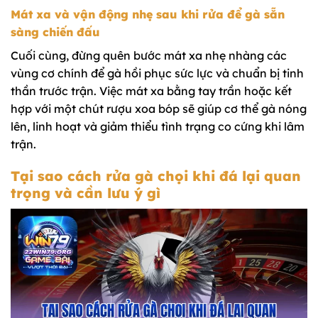
Mát xa và vận động nhẹ sau khi rửa để gà sẵn
sàng chiến đấu
Cuối cùng, đừng quên bước mát xa nhẹ nhàng các
vùng cơ chính để gà hồi phục sức lực và chuẩn bị tinh
thần trước trận. Việc mát xa bằng tay trần hoặc kết
hợp với một chút rượu xoa bóp sẽ giúp cơ thể gà nóng
lên, linh hoạt và giảm thiểu tình trạng co cứng khi lâm
trận.
Tại sao cách rửa gà chọi khi đá lại quan
trọng và cần lưu ý gì