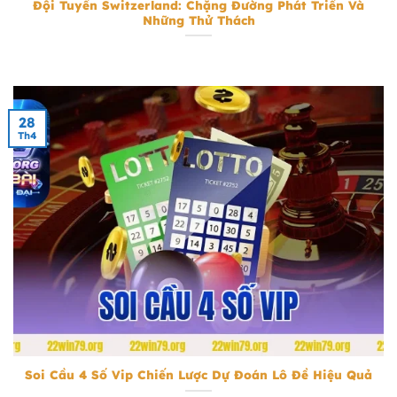
Đội Tuyển Switzerland: Chặng Đường Phát Triển Và
Những Thử Thách
28
Th4
Soi Cầu 4 Số Vip
Soi Cầu 4 Số Vip Chiến Lược Dự Đoán Lô Đề Hiệu Quả