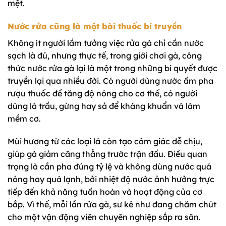
mệt.
Nước rửa cũng là một bài thuốc bí truyền
Không ít người lầm tưởng việc rửa gà chỉ cần nước
sạch là đủ, nhưng thực tế, trong giới chơi gà, công
thức nước rửa gà lại là một trong những bí quyết được
truyền lại qua nhiều đời. Có người dùng nước ấm pha
rượu thuốc để tăng độ nóng cho cơ thể, có người
dùng lá trầu, gừng hay sả để kháng khuẩn và làm
mềm cơ.
Mùi hương từ các loại lá còn tạo cảm giác dễ chịu,
giúp gà giảm căng thẳng trước trận đấu. Điều quan
trọng là cần pha đúng tỷ lệ và không dùng nước quá
nóng hay quá lạnh, bởi nhiệt độ nước ảnh hưởng trực
tiếp đến khả năng tuần hoàn và hoạt động của cơ
bắp. Vì thế, mỗi lần rửa gà, sư kê như đang chăm chút
cho một vận động viên chuyên nghiệp sắp ra sân.