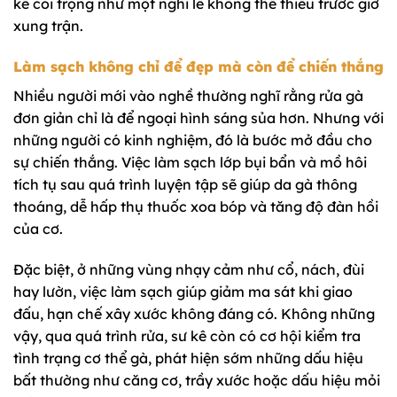
kê coi trọng như một nghi lễ không thể thiếu trước giờ
xung trận.
Làm sạch không chỉ để đẹp mà còn để chiến thắng
Nhiều người mới vào nghề thường nghĩ rằng rửa gà
đơn giản chỉ là để ngoại hình sáng sủa hơn. Nhưng với
những người có kinh nghiệm, đó là bước mở đầu cho
sự chiến thắng. Việc làm sạch lớp bụi bẩn và mồ hôi
tích tụ sau quá trình luyện tập sẽ giúp da gà thông
thoáng, dễ hấp thụ thuốc xoa bóp và tăng độ đàn hồi
của cơ.
Đặc biệt, ở những vùng nhạy cảm như cổ, nách, đùi
hay lườn, việc làm sạch giúp giảm ma sát khi giao
đấu, hạn chế xây xước không đáng có. Không những
vậy, qua quá trình rửa, sư kê còn có cơ hội kiểm tra
tình trạng cơ thể gà, phát hiện sớm những dấu hiệu
bất thường như căng cơ, trầy xước hoặc dấu hiệu mỏi