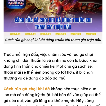
Cách rửa gà chọi khi đá đúng trước khi tham gia trận đấu
Trước mỗi trận đấu, việc chăm sóc và rửa gà chọi
không chỉ đơn thuần là vệ sinh mà còn là bước khởi
động tinh thần cho chiến kê. Một chú gà sạch sẽ,
thoải mái sẽ thể hiện phong độ tốt hơn, ít bị chấn
thương và dễ dàng áp đảo đối thủ.
Cách rửa gà chọi khi đá
không nên thực hiện qua
loa mà cần đúng kỹ thuật, bài bản để vừa giúp cơ thể
gà dẻo dai, vừa giữ lông da khỏe mạnh. Hãy cùng