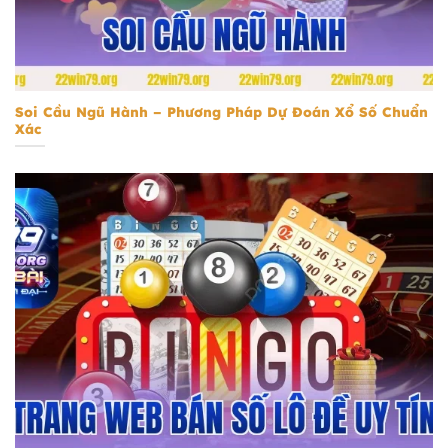
Soi Cầu Ngũ Hành
Soi Cầu Ngũ Hành – Phương Pháp Dự Đoán Xổ Số Chuẩn
Xác
Trang Web Bán Số Lô Đề Uy Tín