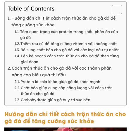
Table of Contents
Hướng dẫn chi tiết cách trộn thức ăn cho gà đá để
tăng cường sức khỏe
Tầm quan trọng của protein trong khẩu phần ăn của
gà đá
Thêm rau củ để tăng cường vitamin và khoáng chất
Bổ sung chất béo cho gà đá với các loại dầu tự nhiên
Lên kế hoạch cách trộn thức ăn cho gà đá theo từng
giai đoạn
Cách trộn thức ăn cho gà đá với các thành phần
nâng cao hiệu quả thi đấu
Protein là chìa khóa giúp gà đá khỏe mạnh
Chất béo giúp cung cấp năng lượng với cách trộn
thức ăn cho gà đá
Carbohydrate giúp gà duy trì sức bền
Hướng dẫn chi tiết cách trộn thức ăn cho
gà đá để tăng cường sức khỏe