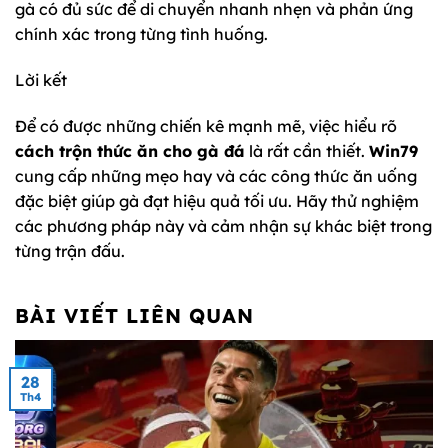
gà có đủ sức để di chuyển nhanh nhẹn và phản ứng
chính xác trong từng tình huống.
Lời kết
Để có được những chiến kê mạnh mẽ, việc hiểu rõ
cách trộn thức ăn cho gà đá
là rất cần thiết.
Win79
cung cấp những mẹo hay và các công thức ăn uống
đặc biệt giúp gà đạt hiệu quả tối ưu. Hãy thử nghiệm
các phương pháp này và cảm nhận sự khác biệt trong
từng trận đấu.
BÀI VIẾT LIÊN QUAN
28
Th4