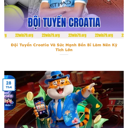
Đội Tuyển Croatia
Đội Tuyển Croatia Và Sức Mạnh Bền Bỉ Làm Nên Kỳ
Tích Lớn
28
Th4