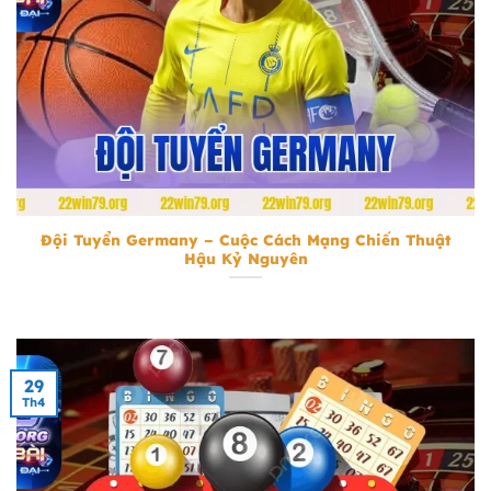
Đội Tuyển Germany
Đội Tuyển Germany – Cuộc Cách Mạng Chiến Thuật
Hậu Kỷ Nguyên
29
Th4