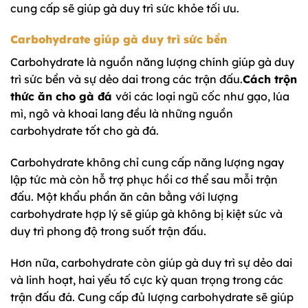
cung cấp sẽ giúp gà duy trì sức khỏe tối ưu.
Carbohydrate giúp gà duy trì sức bền
Carbohydrate là nguồn năng lượng chính giúp gà duy
trì sức bền và sự dẻo dai trong các trận đấu.
Cách trộn
thức ăn cho gà đá
với các loại ngũ cốc như gạo, lúa
mì, ngô và khoai lang đều là những nguồn
carbohydrate tốt cho gà đá.
Carbohydrate không chỉ cung cấp năng lượng ngay
lập tức mà còn hỗ trợ phục hồi cơ thể sau mỗi trận
đấu. Một khẩu phần ăn cân bằng với lượng
carbohydrate hợp lý sẽ giúp gà không bị kiệt sức và
duy trì phong độ trong suốt trận đấu.
Hơn nữa, carbohydrate còn giúp gà duy trì sự dẻo dai
và linh hoạt, hai yếu tố cực kỳ quan trọng trong các
trận đấu đá. Cung cấp đủ lượng carbohydrate sẽ giúp