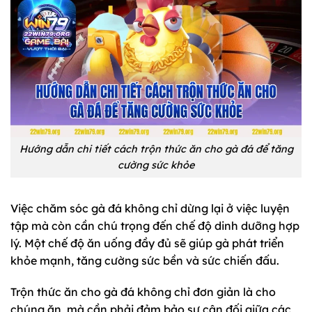
Hướng dẫn chi tiết cách trộn thức ăn cho gà đá để tăng
cường sức khỏe
Việc chăm sóc gà đá không chỉ dừng lại ở việc luyện
tập mà còn cần chú trọng đến chế độ dinh dưỡng hợp
lý. Một chế độ ăn uống đầy đủ sẽ giúp gà phát triển
khỏe mạnh, tăng cường sức bền và sức chiến đấu.
Trộn thức ăn cho gà đá không chỉ đơn giản là cho
chúng ăn, mà cần phải đảm bảo sự cân đối giữa các