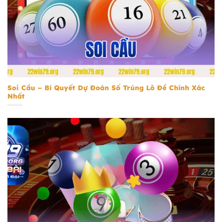
Soi Cầu
Soi Cầu – Bí Quyết Dự Đoán Số Trúng Lô Đề Chính Xác
Nhất