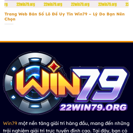
Trang Web Bán Số Lô Đề Uy Tín Win79 – Lý Do Bạn Nên
Chọn
Win79
một nền tảng giải trí hàng đầu, mang đến những
trải nghiệm giải trí trực tuyến đỉnh cao. Tại đây, bạn có