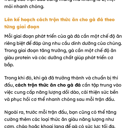
mỏi nhanh chóng.
Lên kế hoạch cách trộn thức ăn cho gà đá theo
từng giai đoạn
Mỗi giai đoạn phát triển của gà đá cần một chế độ ăn
riêng biệt để đáp ứng nhu cầu dinh dưỡng của chúng.
Trong giai đoạn tăng trưởng, gà cần một chế độ ăn
giàu protein và các dưỡng chất giúp phát triển cơ
bắp.
Trong khi đó, khi gà đã trưởng thành và chuẩn bị thi
đấu,
cách trộn thức ăn cho gà đá
cần tập trung vào
việc cung cấp năng lượng dồi dào, cải thiện sức bền
và phục hồi cơ thể nhanh chóng sau mỗi trận đấu.
Ngoài ra, trước mỗi trận đấu, bạn cũng có thể tăng
cường thêm các loại thức ăn giàu năng lượng như
cơm, cháo hoặc khoai lang để gà có sức lực tối đa.