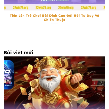
Tiến Lên
Tiến Lên Trò Chơi Bài Đỉnh Cao Đòi Hỏi Tư Duy Và
Chiến Thuật
Bài viết mới