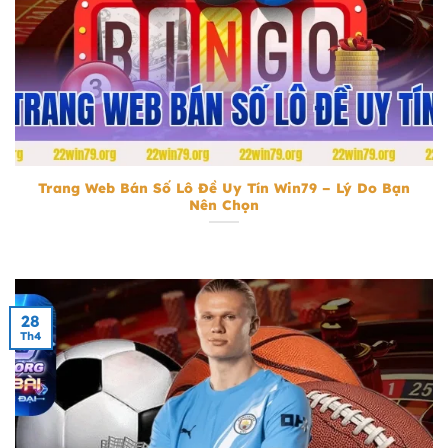
Trang Web Bán Số Lô Đề Uy Tín
Trang Web Bán Số Lô Đề Uy Tín Win79 – Lý Do Bạn
Nên Chọn
28
Th4