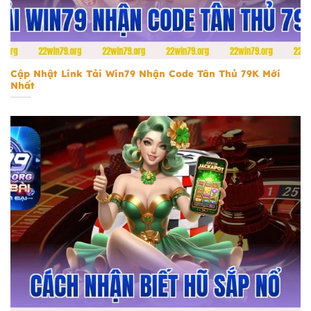
tải Win79 nhận code tân thủ 79k
Cập Nhật Link Tải Win79 Nhận Code Tân Thủ 79K Mới
Nhất
Cách nhận biết hũ sắp nổ