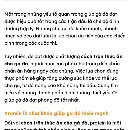
Một trong những yếu tố quan trọng giúp gà đá đạt
được hiệu quả tốt trong các trận đấu là chế độ dinh
dưỡng hợp lý. Những chú gà đá khỏe mạnh, nhanh
nhẹn và dẻo dai luôn là lựa chọn ưu tiên của các chiến
binh trong các cuộc thi.
Tuy nhiên, để đạt được chất lượng
cách trộn thức ăn
cho gà đá
, người nuôi cần phải chú trọng đến khẩu
phần ăn hàng ngày của chúng. Việc lựa chọn đúng
thực phẩm sẽ giúp tăng cường sức khỏe và thể lực
cho gà, từ đó nâng cao khả năng thi đấu. Cùng tìm
hiểu về những thành phần dinh dưỡng thiết yếu để
giúp gà đá đạt phong độ tốt nhất.
Protein là chìa khóa giúp gà đá khỏe mạnh
Đối với
cách trộn thức ăn cho gà đá
, protein là một
trong những thành phần dinh dưỡng quan trọng nhất