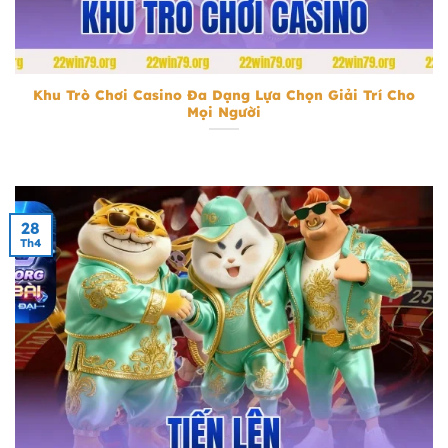
Khu Trò Chơi Casino
Khu Trò Chơi Casino Đa Dạng Lựa Chọn Giải Trí Cho
Mọi Người
28
Th4