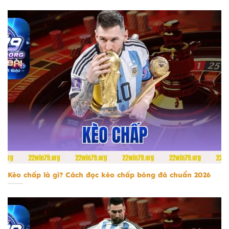
kèo chấp
Kèo chấp là gì? Cách đọc kèo chấp bóng đá chuẩn 2026