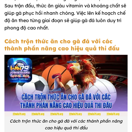
Sau trận đấu, thức ăn giàu vitamin và khoáng chất sẽ
giúp gà phục hồi nhanh chóng. Việc lên kế hoạch chế
độ ăn theo từng giai đoạn sẽ giúp gà đá luôn duy trì
phong độ cao nhất.
Cách trộn thức ăn cho gà đá với các
thành phần nâng cao hiệu quả thi đấu
Cách trộn thức ăn cho gà đá với các thành phần nâng
cao hiệu quả thi đấu