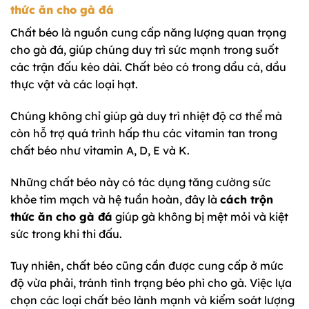
thức ăn cho gà đá
Chất béo là nguồn cung cấp năng lượng quan trọng
cho gà đá, giúp chúng duy trì sức mạnh trong suốt
các trận đấu kéo dài. Chất béo có trong dầu cá, dầu
thực vật và các loại hạt.
Chúng không chỉ giúp gà duy trì nhiệt độ cơ thể mà
còn hỗ trợ quá trình hấp thu các vitamin tan trong
chất béo như vitamin A, D, E và K.
Những chất béo này có tác dụng tăng cường sức
khỏe tim mạch và hệ tuần hoàn, đây là
cách trộn
thức ăn cho gà đá
giúp gà không bị mệt mỏi và kiệt
sức trong khi thi đấu.
Tuy nhiên, chất béo cũng cần được cung cấp ở mức
độ vừa phải, tránh tình trạng béo phì cho gà. Việc lựa
chọn các loại chất béo lành mạnh và kiểm soát lượng