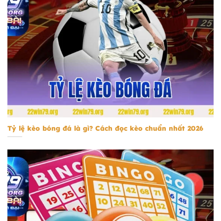
tỷ lệ kèo bóng đá
Tỷ lệ kèo bóng đá là gì? Cách đọc kèo chuẩn nhất 2026