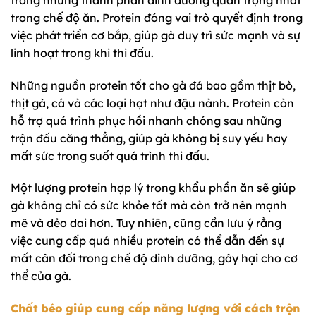
trong chế độ ăn. Protein đóng vai trò quyết định trong
việc phát triển cơ bắp, giúp gà duy trì sức mạnh và sự
linh hoạt trong khi thi đấu.
Những nguồn protein tốt cho gà đá bao gồm thịt bò,
thịt gà, cá và các loại hạt như đậu nành. Protein còn
hỗ trợ quá trình phục hồi nhanh chóng sau những
trận đấu căng thẳng, giúp gà không bị suy yếu hay
mất sức trong suốt quá trình thi đấu.
Một lượng protein hợp lý trong khẩu phần ăn sẽ giúp
gà không chỉ có sức khỏe tốt mà còn trở nên mạnh
mẽ và dẻo dai hơn. Tuy nhiên, cũng cần lưu ý rằng
việc cung cấp quá nhiều protein có thể dẫn đến sự
mất cân đối trong chế độ dinh dưỡng, gây hại cho cơ
thể của gà.
Chất béo giúp cung cấp năng lượng với cách trộn