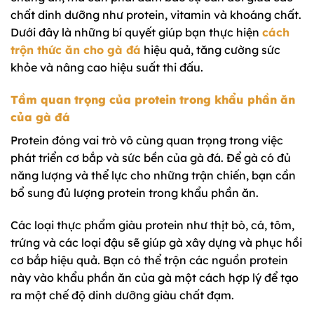
chất dinh dưỡng như protein, vitamin và khoáng chất.
Dưới đây là những bí quyết giúp bạn thực hiện
cách
trộn thức ăn cho gà đá
hiệu quả, tăng cường sức
khỏe và nâng cao hiệu suất thi đấu.
Tầm quan trọng của protein trong khẩu phần ăn
của gà đá
Protein đóng vai trò vô cùng quan trọng trong việc
phát triển cơ bắp và sức bền của gà đá. Để gà có đủ
năng lượng và thể lực cho những trận chiến, bạn cần
bổ sung đủ lượng protein trong khẩu phần ăn.
Các loại thực phẩm giàu protein như thịt bò, cá, tôm,
trứng và các loại đậu sẽ giúp gà xây dựng và phục hồi
cơ bắp hiệu quả. Bạn có thể trộn các nguồn protein
này vào khẩu phần ăn của gà một cách hợp lý để tạo
ra một chế độ dinh dưỡng giàu chất đạm.