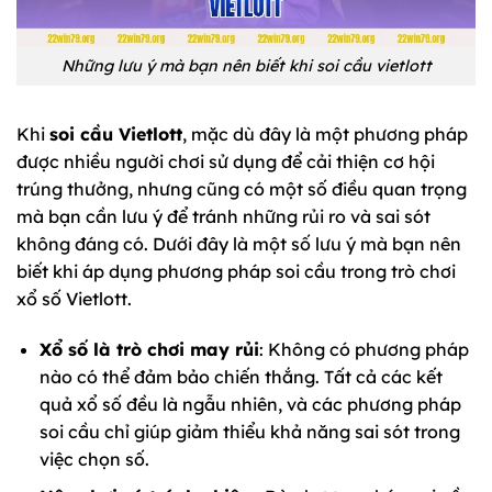
Những lưu ý mà bạn nên biết khi soi cầu vietlott
Khi
soi cầu Vietlott
, mặc dù đây là một phương pháp
được nhiều người chơi sử dụng để cải thiện cơ hội
trúng thưởng, nhưng cũng có một số điều quan trọng
mà bạn cần lưu ý để tránh những rủi ro và sai sót
không đáng có. Dưới đây là một số lưu ý mà bạn nên
biết khi áp dụng phương pháp soi cầu trong trò chơi
xổ số Vietlott.
Xổ số là trò chơi may rủi
: Không có phương pháp
nào có thể đảm bảo chiến thắng. Tất cả các kết
quả xổ số đều là ngẫu nhiên, và các phương pháp
soi cầu chỉ giúp giảm thiểu khả năng sai sót trong
việc chọn số.