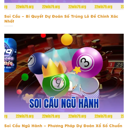
Soi Cầu
Soi Cầu – Bí Quyết Dự Đoán Số Trúng Lô Đề Chính Xác
Nhất
Soi Cầu Ngũ Hành
Soi Cầu Ngũ Hành – Phương Pháp Dự Đoán Xổ Số Chuẩn