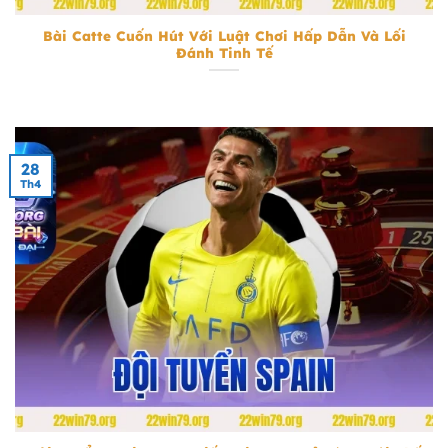
Bài Catte Cuốn Hút Với Luật Chơi Hấp Dẫn Và Lối
Đánh Tinh Tế
28
Th4
Đội Tuyển Spain