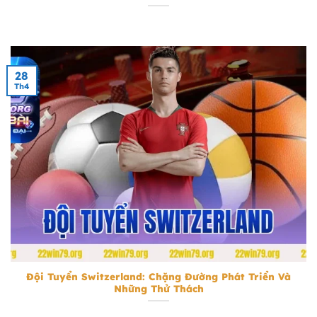
28
Th4
Đội tuyển Switzerland
Đội Tuyển Switzerland: Chặng Đường Phát Triển Và
Những Thử Thách