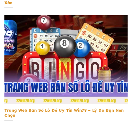
Xác
Trang Web Bán Số Lô Đề Uy Tín
Trang Web Bán Số Lô Đề Uy Tín Win79 – Lý Do Bạn Nên
Chọn