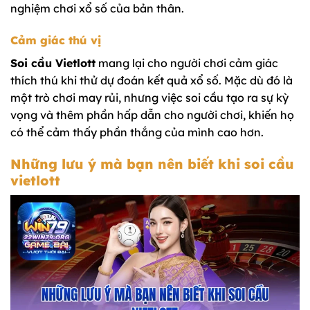
nghiệm chơi xổ số của bản thân.
Cảm giác thú vị
Soi cầu Vietlott
mang lại cho người chơi cảm giác
thích thú khi thử dự đoán kết quả xổ số. Mặc dù đó là
một trò chơi may rủi, nhưng việc soi cầu tạo ra sự kỳ
vọng và thêm phần hấp dẫn cho người chơi, khiến họ
có thể cảm thấy phần thắng của mình cao hơn.
Những lưu ý mà bạn nên biết khi soi cầu
vietlott