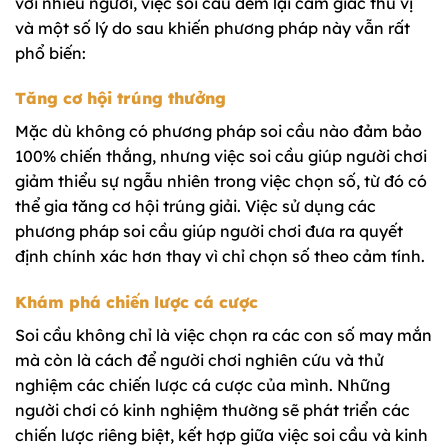
với nhiều người, việc soi cầu đem lại cảm giác thú vị
và một số lý do sau khiến phương pháp này vẫn rất
phổ biến:
Tăng cơ hội trúng thưởng
Mặc dù không có phương pháp soi cầu nào đảm bảo
100% chiến thắng, nhưng việc soi cầu giúp người chơi
giảm thiểu sự ngẫu nhiên trong việc chọn số, từ đó có
thể gia tăng cơ hội trúng giải. Việc sử dụng các
phương pháp soi cầu giúp người chơi đưa ra quyết
định chính xác hơn thay vì chỉ chọn số theo cảm tính.
Khám phá chiến lược cá cược
Soi cầu không chỉ là việc chọn ra các con số may mắn
mà còn là cách để người chơi nghiên cứu và thử
nghiệm các chiến lược cá cược của mình. Những
người chơi có kinh nghiệm thường sẽ phát triển các
chiến lược riêng biệt, kết hợp giữa việc soi cầu và kinh