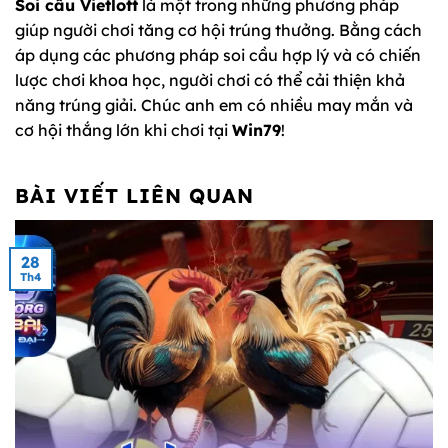
Soi cầu Vietlott
là một trong những phương pháp
giúp người chơi tăng cơ hội trúng thưởng. Bằng cách
áp dụng các phương pháp soi cầu hợp lý và có chiến
lược chơi khoa học, người chơi có thể cải thiện khả
năng trúng giải. Chúc anh em có nhiều may mắn và
cơ hội thắng lớn khi chơi tại
Win79
!
BÀI VIẾT LIÊN QUAN
28
Th4