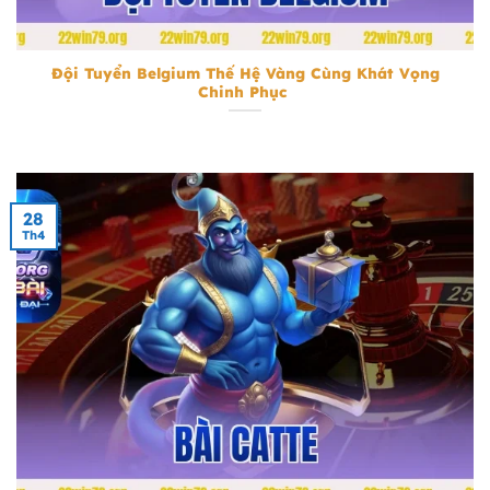
Đội Tuyển Belgium
Đội Tuyển Belgium Thế Hệ Vàng Cùng Khát Vọng
Chinh Phục
28
Th4
Bài Catte