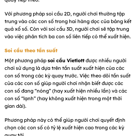
Với phương pháp soi cầu 2D, người chơi thường tập
trung vào các con số trong hai hàng dọc của bảng kết
quả xổ số. Còn với soi cầu 3D, người chơi sẽ tập trung
vào việc phân tích ba con số liên tiếp có thể xuất hiện.
Soi cầu theo tần suất
Một phương pháp
soi cầu Vietlott
được nhiều người
chơi sử dụng là dựa trên tần suất xuất hiện của các
con số trong các kỳ quay trước. Việc theo dõi tần suất
của các con số giúp người chơi nhận biết được các
con số đang “nóng” (hay xuất hiện nhiều lần) và các
con số “lạnh” (hay không xuất hiện trong một thời
gian dài).
Phương pháp này có thể giúp người chơi quyết định
chọn các con số có tỷ lệ xuất hiện cao trong các kỳ
quay tới.