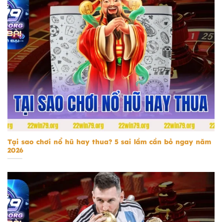
Tại sao chơi nổ hũ hay thua
Tại sao chơi nổ hũ hay thua? 5 sai lầm cần bỏ ngay năm
2026