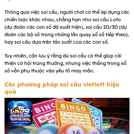
Thông qua việc soi cầu, người chơi có thể áp dụng các
chiến lược khác nhau, chẳng hạn như soi cầu Loto
(dự đoán các con số đã xuất hiện), soi cầu 2D/3D (dự
đoán các bộ số trong những lần quay xổ số tiếp theo),
hay soi cầu dựa trên tần suất của các con số.
Tuy nhiên, cần lưu ý rằng dù soi cầu có thể giúp cải
thiện cơ hội trúng thưởng, nhưng việc thắng trong xổ
số vẫn phụ thuộc vào yếu tố may mắn.
Các phương pháp soi cầu vietlott hiệu
quả